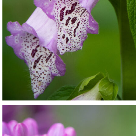
Nærbillede af blomster på digitalis.