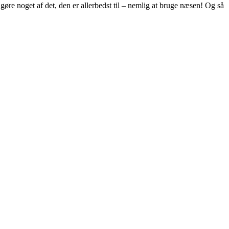
øre noget af det, den er allerbedst til – nemlig at bruge næsen! Og så