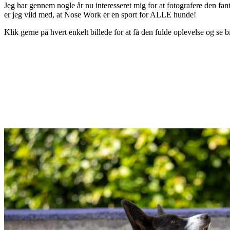
Jeg har gennem nogle år nu interesseret mig for at fotografere den fa
er jeg vild med, at Nose Work er en sport for ALLE hunde!
Klik gerne på hvert enkelt billede for at få den fulde oplevelse og se bil