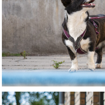
Portrætbillede af en Welsh Corgi Cardigan