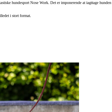
ntastiske hundesport Nose Work. Det er imponerende at iagttage hunden g
ledet i stort format.